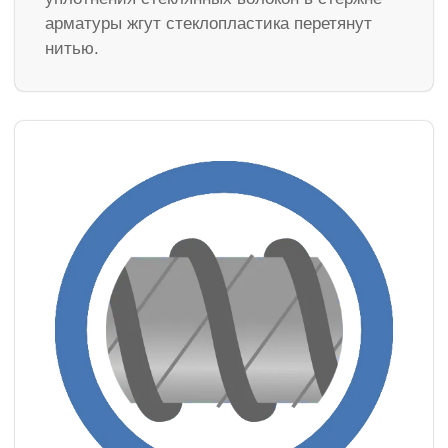
арматуры жгут стеклопластика перетянут
нитью.