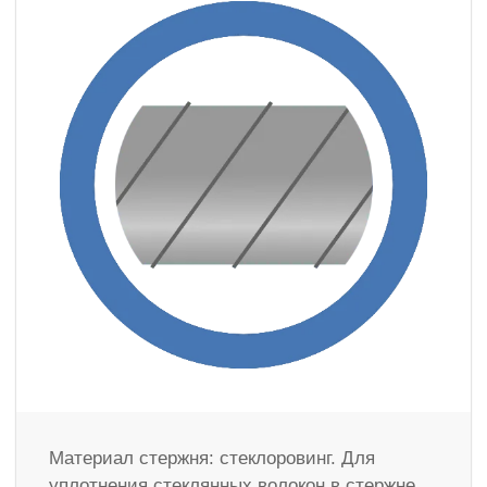
Материал стержня: стеклоровинг. Для
уплотнения стеклянных волокон в стержне