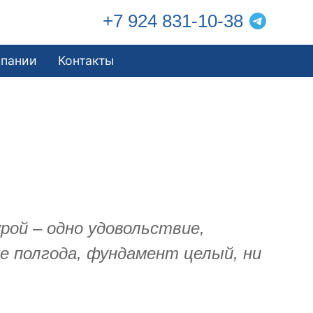
+7 924 831-10-38
мпании
Контакты
ой – одно удовольствие,
же полгода, фундамент целый, ни