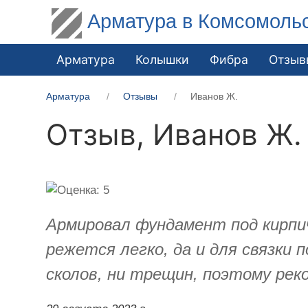
Арматура в Комсомоль
Арматура
Колышки
Фибра
Отзыв
Арматура
Отзывы
Иванов Ж.
Отзыв,
Иванов Ж.
Армировал фундамент под кирпи
режется легко, да и для связки
сколов, ни трещин, поэтому рек