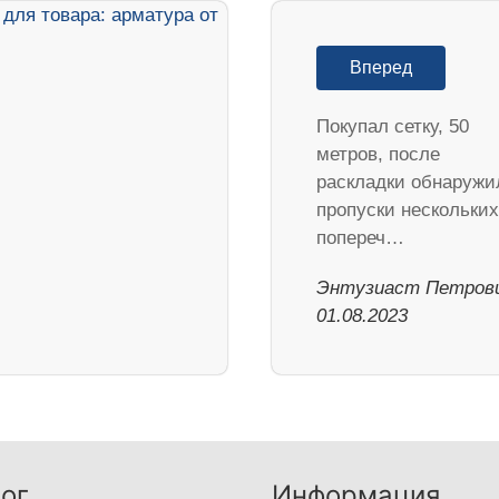
Вперед
Покупал сетку, 50
метров, после
раскладки обнаружи
пропуски нескольких
попереч…
Энтузиаст Петрови
01.08.2023
ог
Информация