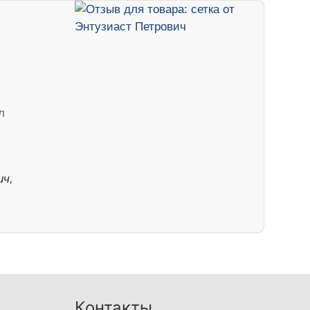
л
ч,
Контакты