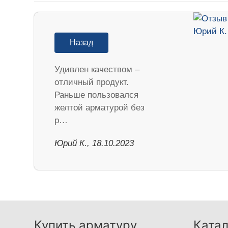
Назад
Удивлен качеством –
отличный продукт.
Раньше пользовался
желтой арматурой без
р…
Юрий К., 18.10.2023
Купить арматуру
Катал