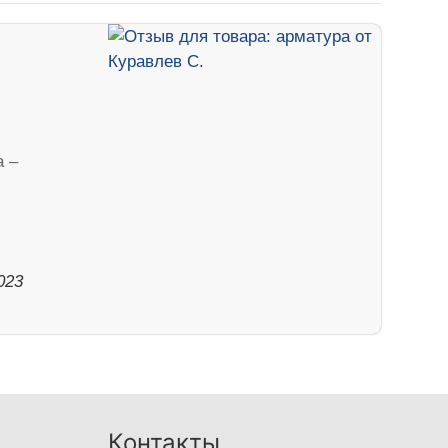
 –
023
Контакты