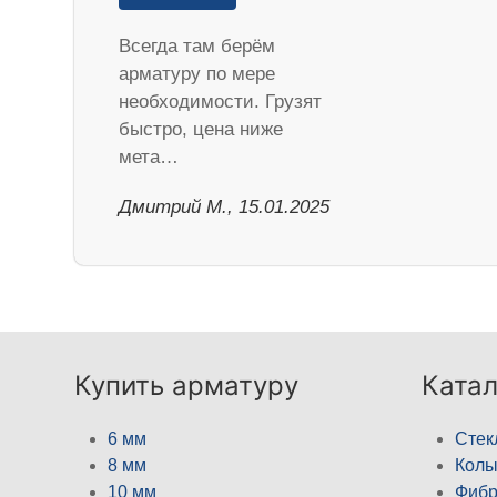
Всегда там берём
арматуру по мере
необходимости. Грузят
быстро, цена ниже
мета…
Дмитрий М., 15.01.2025
Купить арматуру
Катал
6 мм
Стек
8 мм
Кол
10 мм
Фибр