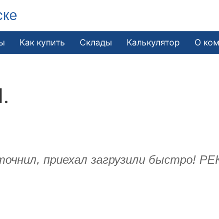
ске
ы
Как купить
Склады
Калькулятор
О ко
.
 уточнил, приехал загрузили быстро!