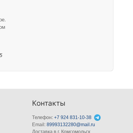
ре.
ом
5
Контакты
Телефон:
+7 924 831-10-38
Email:
89993132280@mail.ru
Доставка в г. Комсомольск