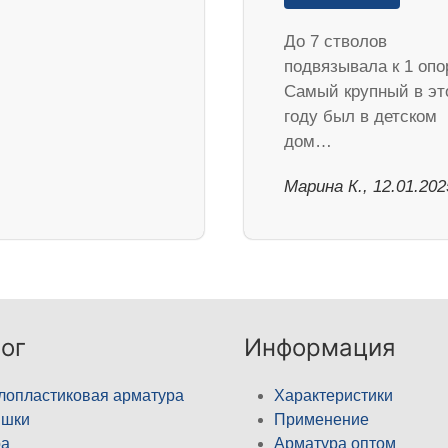
До 7 стволов
подвязывала к 1 опо
Самый крупный в эт
году был в детском
дом…
Марина К., 12.01.202
ог
Информация
лопластиковая арматура
Характеристики
ышки
Применение
а
Арматура оптом