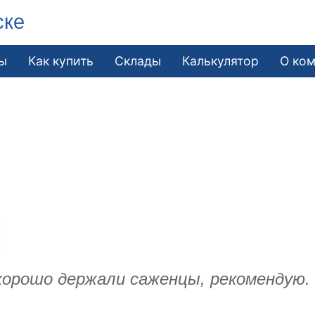
ске
ы
Как купить
Склады
Калькулятор
О ко
хорошо держали саженцы, рекомендую.