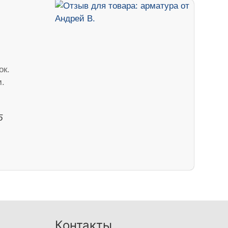
ок.
м.
5
Контакты