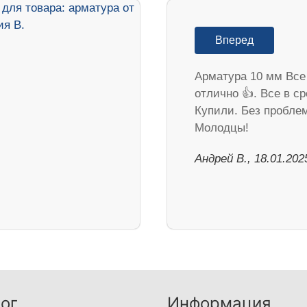
Вперед
Арматура 10 мм Все
отлично 👍. Все в ср
Купили. Без пробле
Молодцы!
Андрей В., 18.01.202
ог
Информация