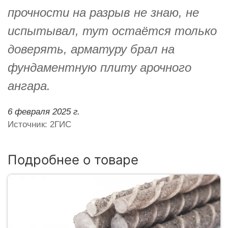
прочности на разрыв не знаю, не
испытывал, тут остаётся только
доверять, арматуру брал на
фундаментную плиту арочного
ангара.
6 февраля 2025 г.
Источник: 2ГИС
Подробнее о товаре