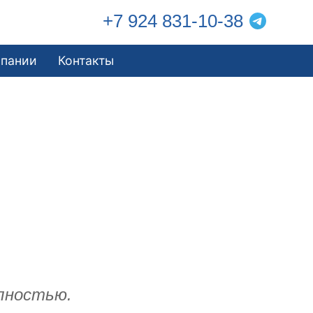
+7 924 831-10-38
мпании
Контакты
лностью.