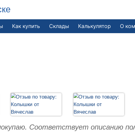
ске
ы
Как купить
Склады
Калькулятор
О ко
 покупаю. Соответствует описанию по