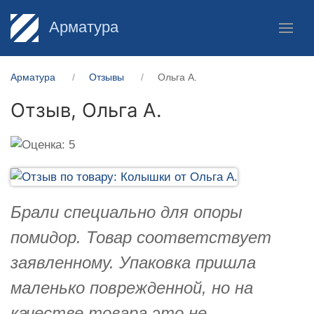
Арматура
Арматура
Отзывы
Ольга А.
Отзыв,
Ольга А.
Брали специально для опоры
помидор. Товар соответствует
заявленному. Упаковка пришла
маленько поврежденной, но на
качестве товара это не