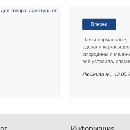
Вперед
Палки нормальные,
сделали каркасы дл
смородины и малин
всё устроило, спаси
Людмила Ж., 13.05.
ог
Информация