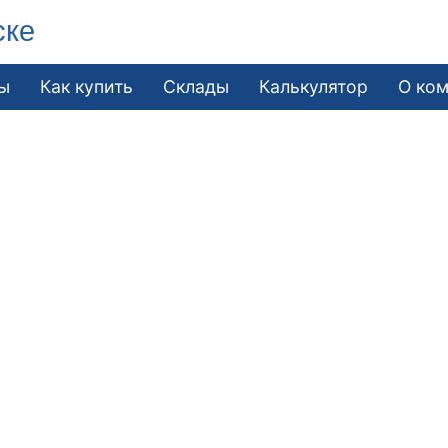
ске
ы
Как купить
Склады
Калькулятор
О ко