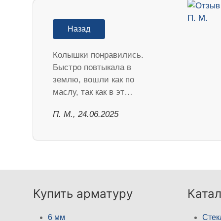
Назад
Колышки понравились.
Быстро повтыкала в
землю, вошли как по
маслу, так как в эт…
П. М., 24.06.2025
Купить арматуру
Катал
6 мм
Стек