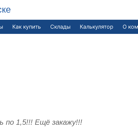
ске
ы
Как купить
Склады
Калькулятор
О ко
 по 1,5!!! Ещё закажу!!!