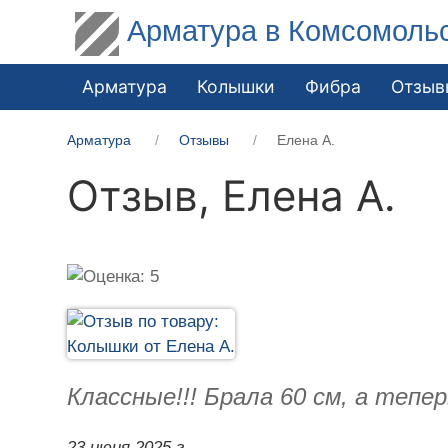
Арматура в Комсомоль
Арматура
Колышки
Фибра
Отзыв
Арматура
Отзывы
Елена А.
Отзыв,
Елена А.
Классные!!! Брала 60 см, а теперь
23 июня 2025 г.