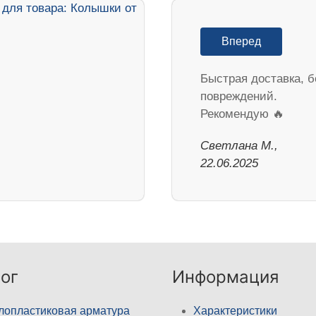
Вперед
Быстрая доставка, б
повреждений.
Рекомендую 🔥
Светлана М.,
22.06.2025
ог
Информация
лопластиковая арматура
Характеристики