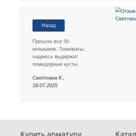
Назад
Пришли все 50
колышков. Тонковаты,
надеюсь выдержат
помидорные кусты.
Светлана К.,
18.07.2025
Купить арматуру
Катал