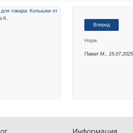
Вперед
Норм.
Павел М., 15.07.2025
ог
Информация