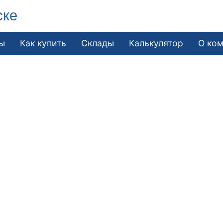
ске
ы
Как купить
Склады
Калькулятор
О ко