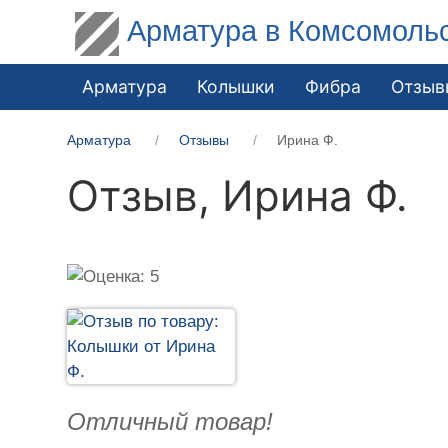
Арматура в Комсомоль
Арматура
Колышки
Фибра
Отзыв
Арматура
Отзывы
Ирина Ф.
Отзыв,
Ирина Ф.
Отличный товар!