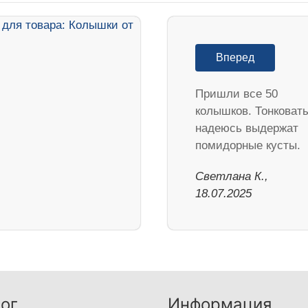
Вперед
Пришли все 50
колышков. Тонковат
надеюсь выдержат
помидорные кусты.
Светлана К.,
18.07.2025
ог
Информация