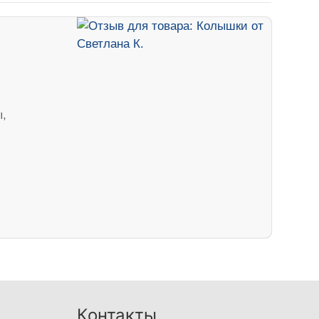
ы,
Контакты