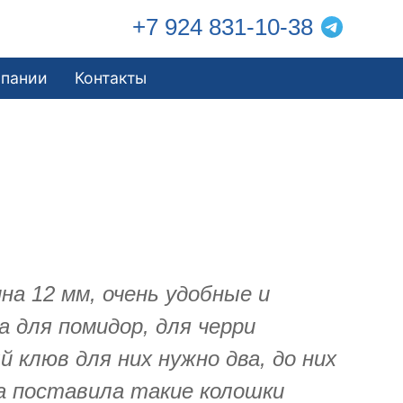
+7 924 831-10-38
мпании
Контакты
а 12 мм, очень удобные и
а для помидор, для черри
 клюв для них нужно два, до них
да поставила такие колошки