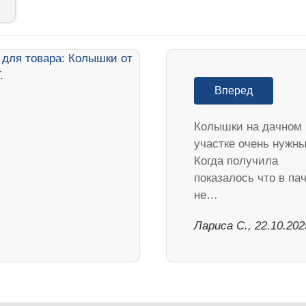
Вперед
Колышки на дачном
участке очень нужны
Когда получила
показалось что в па
не…
Лариса С., 22.10.202