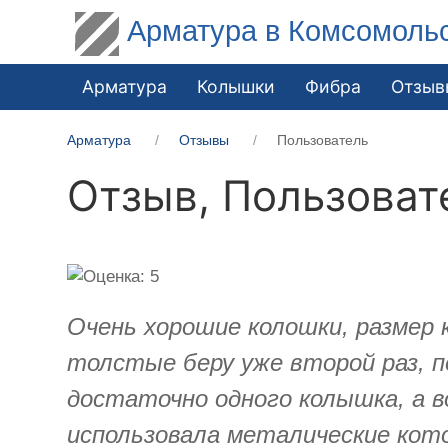
Арматура в Комсомоль
Арматура
Колышки
Фибра
Отзыв
Арматура
Отзывы
Пользователь
Отзыв,
Пользоват
Очень хорошие колошки, размер 
толстые беру уже второй раз, пе
достаточно одного колышка, а во
использовала металические кото