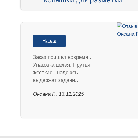
Назад
Заказ пришел вовремя .
Упаковка целая. Прутья
жесткие , надеюсь
выдержат заданн…
Оксана Г., 13.11.2025