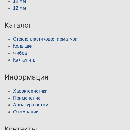
10 мм
12 мм
Каталог
Стеклопластиковая арматура
Колышки
Фибра
Как купить
Информация
Характеристики
Применение
Арматура оптом
О компании
Контакты