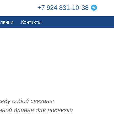
+7 924 831-10-38
мпании
Контакты
жду собой связаны
нной длинне для подвязки