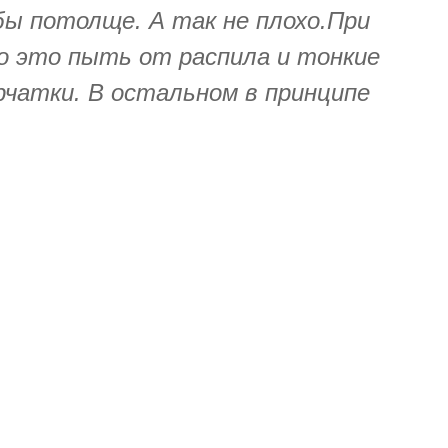
ы потолще. А так не плохо.При
мо это пыть от распила и тонкие
рчатки. В остальном в принципе