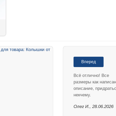
Вперед
Всё отлично! Все
размеры как написан
описание, придрать
некчему.
Олег И., 28.06.2026