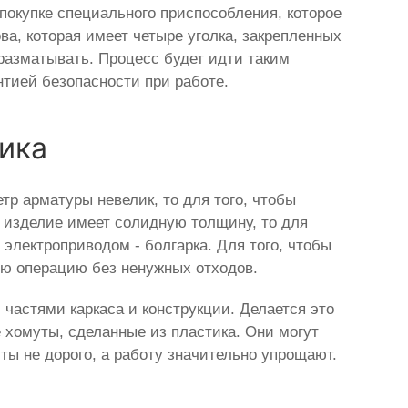
покупке специального приспособления, которое
а, которая имеет четыре уголка, закрепленных
разматывать. Процесс будет идти таким
нтией безопасности при работе.
ика
тр арматуры невелик, то для того, чтобы
и изделие имеет солидную толщину, то для
 электроприводом - болгарка. Для того, чтобы
ую операцию без ненужных отходов.
 частями каркаса и конструкции. Делается это
хомуты, сделанные из пластика. Они могут
уты не дорого, а работу значительно упрощают.