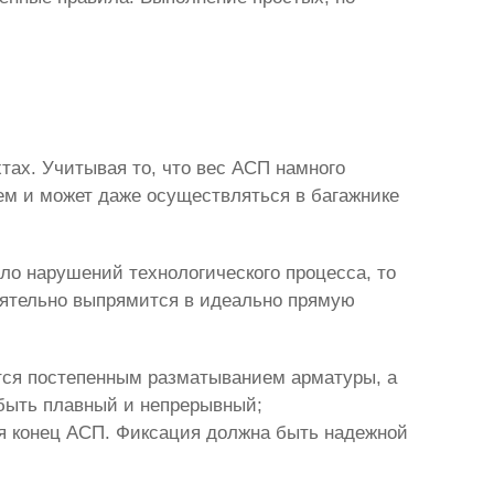
П
тах. Учитывая то, что вес АСП намного
лем и может даже осуществляться в багажнике
ло нарушений технологического процесса, то
оятельно выпрямится в идеально прямую
ется постепенным разматыванием арматуры, а
 быть плавный и непрерывный;
ься конец АСП. Фиксация должна быть надежной