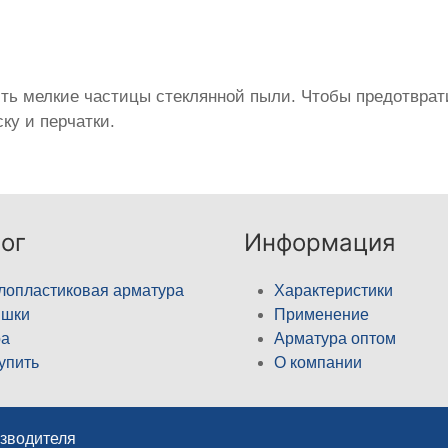
ить мелкие частицы стеклянной пыли. Чтобы предотврат
ку и перчатки.
ог
Информация
лопластиковая арматура
Характеристики
ышки
Применение
а
Арматура оптом
купить
О компании
изводителя