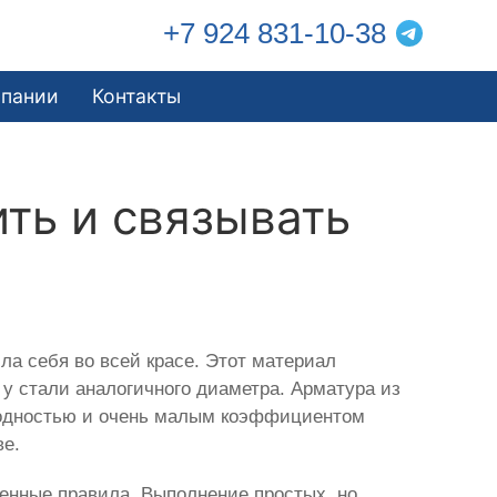
+7 924 831-10-38
мпании
Контакты
ить и связывать
ла себя во всей красе. Этот материал
 у стали аналогичного диаметра. Арматура из
оводностью и очень малым коэффициентом
ве.
ленные правила. Выполнение простых, но