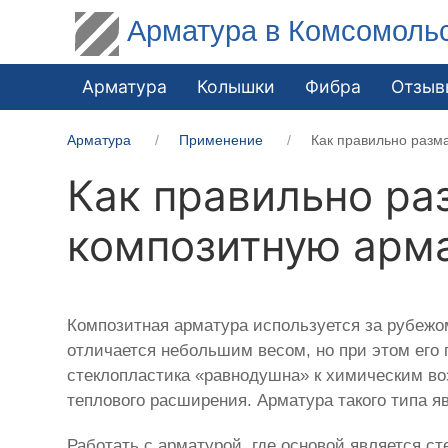
Арматура в Комсомоль
Арматура
Колышки
Фибра
Отзыв
Арматура
Применение
Как правильно разма
Как правильно ра
композитную арм
Композитная арматура используется за рубежом
отличается небольшим весом, но при этом его 
стеклопластика «равнодушна» к химическим во
теплового расширения. Арматура такого типа я
Работать с арматурой, где основой является с