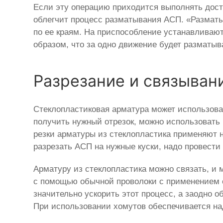
Если эту операцию приходится выполнять доста
облегчит процесс разматывания АСП. «Разматыв
по ее краям. На приспособление устанавливают
образом, что за одно движение будет разматыва
Разрезание и связыван
Стеклопластиковая арматура может использоват
получить нужный отрезок, можно использовать 
резки арматуры из стеклопластика применяют но
разрезать АСП на нужные куски, надо провест
Арматуру из стеклопластика можно связать, и 
с помощью обычной проволоки с применением 
значительно ускорить этот процесс, а заодно о
При использовании хомутов обеспечивается н