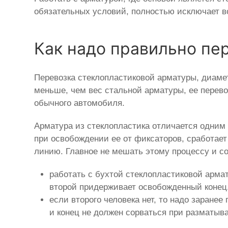
обязательных условий, полностью исключает в
Как надо правильно пе
Перевозка стеклопластиковой арматуры, диамет
меньше, чем вес стальной арматуры, ее перево
обычного автомобиля.
Арматура из стеклопластика отличается одним
при освобождении ее от фиксаторов, сработае
линию. Главное не мешать этому процессу и с
работать с бухтой стеклопластиковой арма
второй придерживает освобожденный конец.
если второго человека нет, то надо заране
и конец не должен сорваться при разматыв