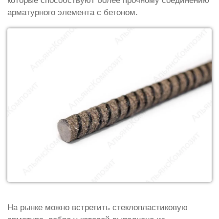
которые способствуют более прочному соединению
арматурного элемента с бетоном.
На рынке можно встретить стеклопластиковую