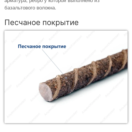
арматура, ребро у которой выполнено из
базальтового волокна.
Песчаное покрытие