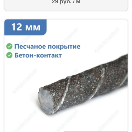
29 руб. / м