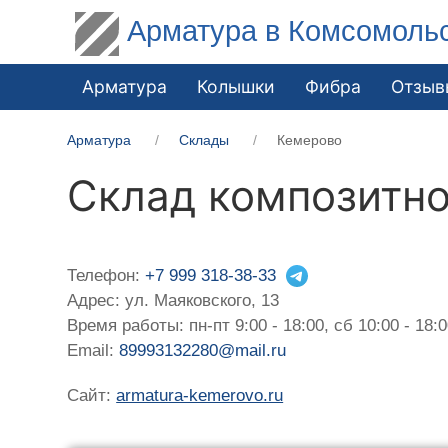
Арматура в Комсомоль
Арматура
Колышки
Фибра
Отзыв
Арматура
Склады
Кемерово
Склад композитн
Телефон:
+7 999 318-38-33
Адрес: ул. Маяковского, 13
Время работы: пн-пт 9:00 - 18:00, сб 10:00 - 18:
Email:
89993132280@mail.ru
Сайт:
armatura-kemerovo.ru