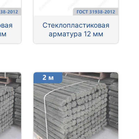
овая
Стеклопластиковая
мм
арматура 12 мм