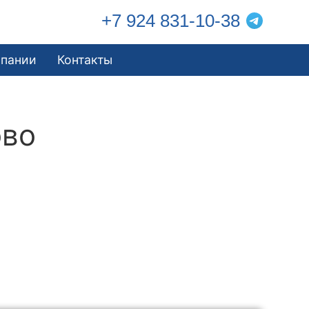
+7 924 831-10-38
мпании
Контакты
ово