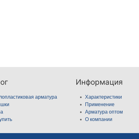
ог
Информация
лопластиковая арматура
Характеристики
ышки
Применение
а
Арматура оптом
купить
О компании