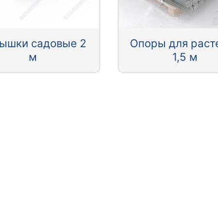
ышки садовые 2
Опоры для раст
м
1,5 м