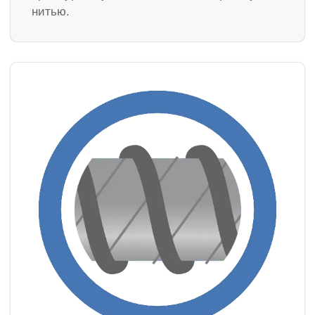
нитью.