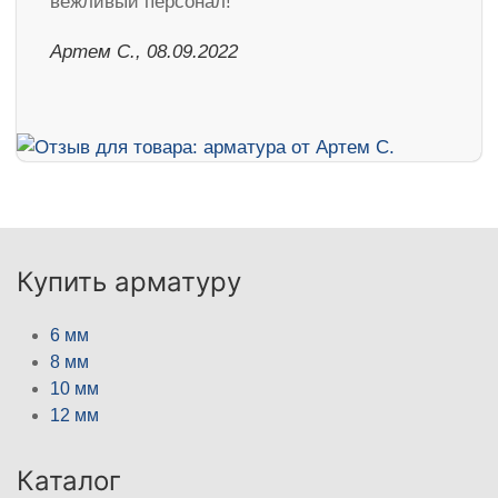
вежливый персонал!
Артем С., 08.09.2022
Купить арматуру
6 мм
8 мм
10 мм
12 мм
Каталог