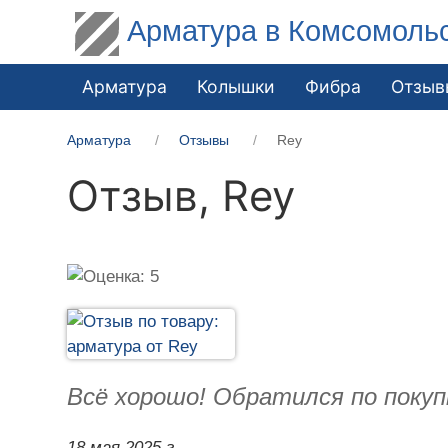
Арматура в Комсомоль
Арматура
Колышки
Фибра
Отзыв
Арматура
Отзывы
Rey
Отзыв,
Rey
Всё хорошо! Обратился по покуп
18 мая 2025 г.