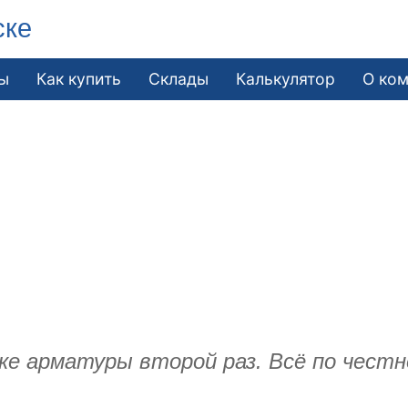
ске
ы
Как купить
Склады
Калькулятор
О ко
ке арматуры второй раз. Всё по честн