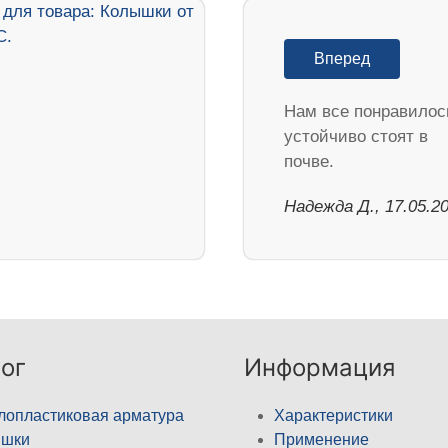
Вперед
Нам все понравилос
устойчиво стоят в
почве.
Надежда Д., 17.05.2
ог
Информация
лопластиковая арматура
Характеристики
ышки
Применение