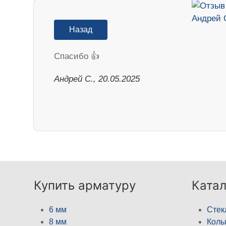
Назад
Спасибо 👍
Андрей С., 20.05.2025
Купить арматуру
Катал
6 мм
Стек
8 мм
Кол