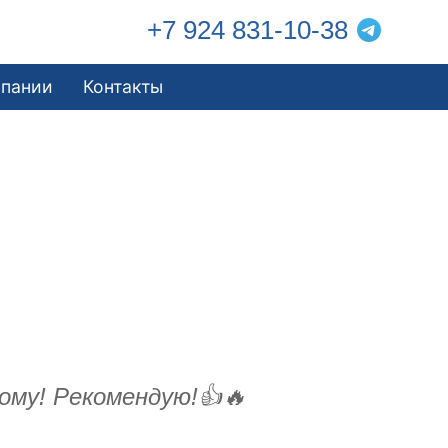
+7 924 831-10-38
мпании
Контакты
ому! Рекомендую!👍🔥