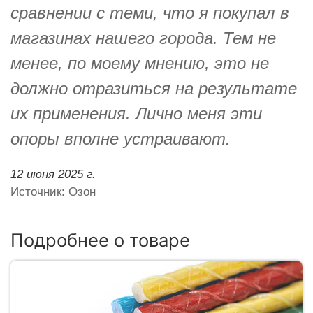
сравнении с теми, что я покупал в
магазинах нашего города. Тем не
менее, по моему мнению, это не
должно отразиться на результате
их применения. Лично меня эти
опоры вполне устраивают.
12 июня 2025 г.
Источник: Озон
Подробнее о товаре