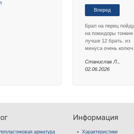
Вперед
Брал на перец пойд
на помидоры тонкие
лучше 12 брать. из
минуса очень колю
Станислав Л.,
02.06.2026
ог
Информация
лопластиковая арматура
Характеристики