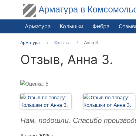
Арматура в Комсомоль
Арматура
Колышки
Фибра
Отзыв
Арматура
Отзывы
Анна З.
Отзыв,
Анна З.
Нам, подошли. Спасибо производ
3 июня 2026 г.