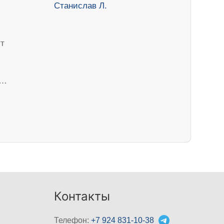
ут
ч…
Контакты
Телефон:
+7 924 831-10-38