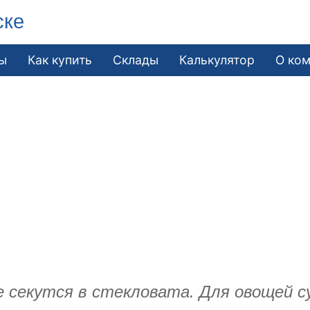
ске
ы
Как купить
Склады
Калькулятор
О ко
 секутся в стекловата. Для овощей с