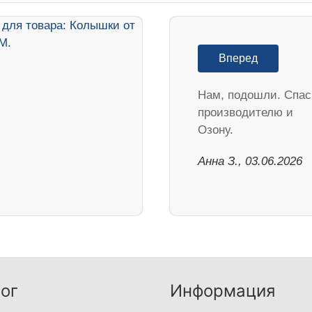
Вперед
Нам, подошли. Спа
производителю и
Озону.
Анна З., 03.06.2026
ог
Информация