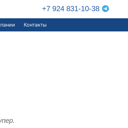
+7 924 831-10-38
мпании
Контакты
упер.