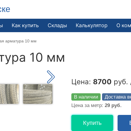
ске
ы
Как купить
Склады
Калькулятор
О ко
ая арматура 10 мм
тура 10 мм
Цена:
8700
руб. 
В наличии
Доставка в
Цена за метр:
29 руб.
Купить