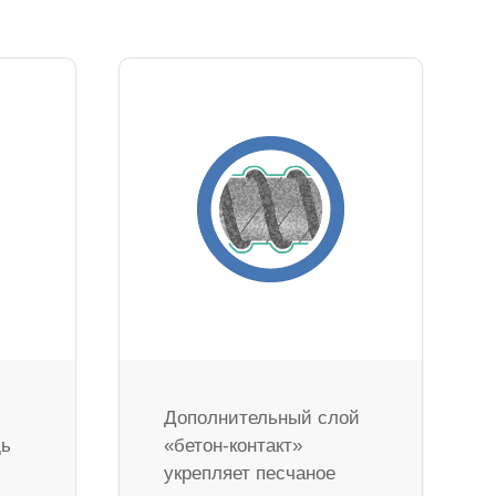
Дополнительный слой
дь
«бетон-контакт»
укрепляет песчаное