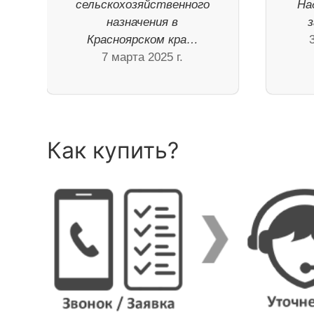
сельскохозяйственного
На
назначения в
з
Красноярском кра…
7 марта 2025 г.
Как купить?