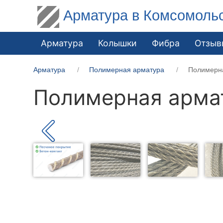
Арматура в Комсомоль
Арматура
Колышки
Фибра
Отзыв
Арматура
Полимерная арматура
Полимерн
Полимерная арма