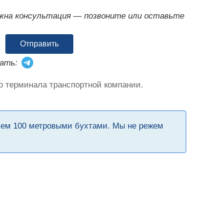
ужна консультация — позвоните или оставьте
Отправить
ать:
о терминала транспортной компании.
чем 100 метровыми бухтами. Мы не режем