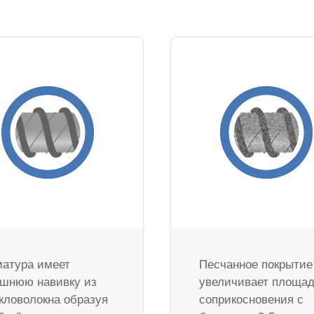
атура имеет
Песчанное покрытие
шнюю навивку из
увеличивает площа
кловолокна образуя
соприкосновения с