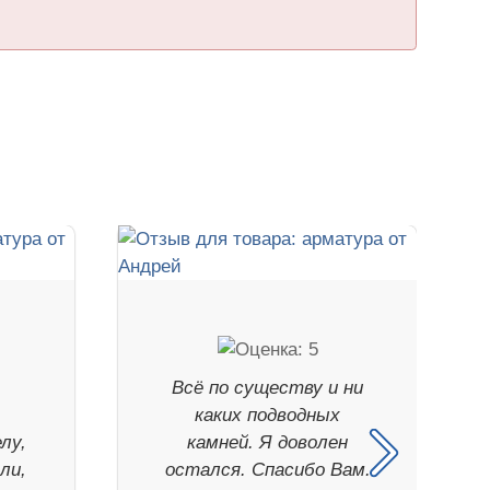
Всё по существу и ни
каких подводных
лу,
камней. Я доволен
ли,
остался. Спасибо Вам.