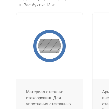
Вес бухты: 13 кг
Материал стержня:
Арм
стеклоровинг. Для
вне
уплотнения стеклянных
сте