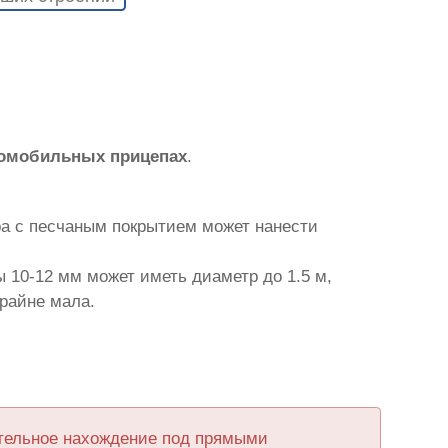
томобильных прицепах
.
ра с песчаным покрытием может нанести
 10-12 мм может иметь диаметр до 1.5 м,
крайне мала.
ительное нахождение под прямыми