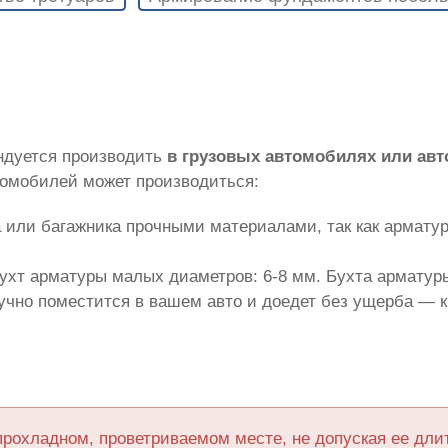
ндуется производить
в грузовых автомобилях или ав
томобилей может производиться:
 или багажника прочными материалами, так как армату
ухт арматуры малых диаметров: 6-8 мм. Бухта арматуры
лучно поместится в вашем авто и доедет без ущерба — 
прохладном, проветриваемом месте, не допуская ее дл