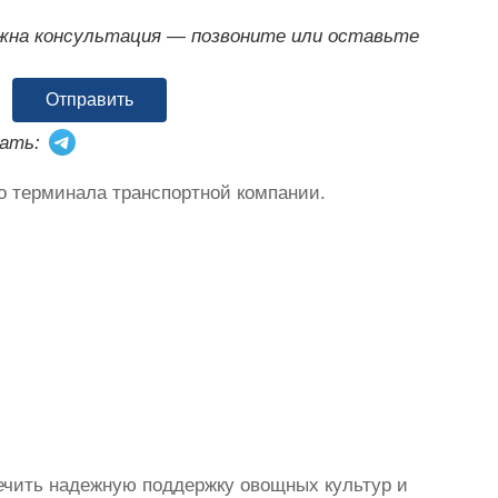
ужна консультация — позвоните или оставьте
Отправить
ать:
о терминала транспортной компании.
ечить надежную поддержку овощных культур и