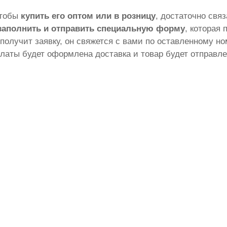
чтобы
купить его оптом или в розницу
, достаточно свя
заполнить и отправить специальную форму
, которая 
 получит заявку, он свяжется с вами по оставленному н
латы будет оформлена доставка и товар будет отправле