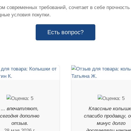
м современных требований, сочетает в себе прочность
ные условия покупки.
Есть вопрос?
... впечатляют,
Классные колышк
сегодня дополню
спасибо продавцу, 
отзыв.
минус долго
28 мая 2026 г.
доставляли наконе