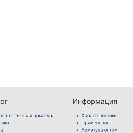
ог
Информация
лопластиковая арматура
Характеристики
ышки
Применение
а
Арматура оптом