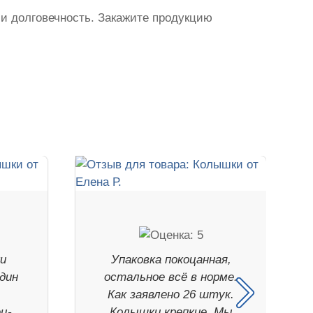
 и долговечность. Закажите продукцию
и
Упаковка покоцанная,
один
остальное всё в норме.
Как заявлено 26 штук.
ц-
Колышки крепкие. Мы