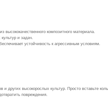
из высококачественного композитного материала.
 культур и задач.
обеспечивает устойчивость к агрессивным условиям.
ов и других высокорослых культур. Просто вставьте ко
дотвратить повреждения.