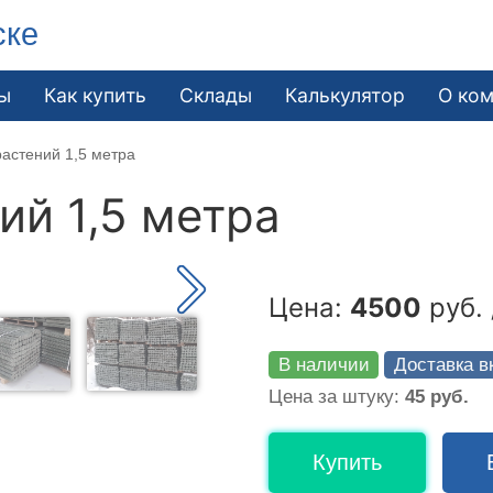
ске
ы
Как купить
Склады
Калькулятор
О ко
астений 1,5 метра
ий 1,5 метра
Цена:
4500
руб. 
В наличии
Доставка в
Цена за штуку:
45 руб.
Купить