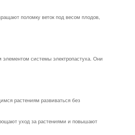
ращают поломку веток под весом плодов,
ым элементом системы электропастуха. Они
щимся растениям развиваться без
прощают уход за растениями и повышают