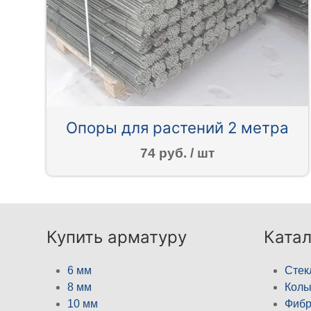
Опоры для растений 2 метра
74 руб. / шт
Купить арматуру
Катал
6 мм
Стек
8 мм
Кол
10 мм
Фибр