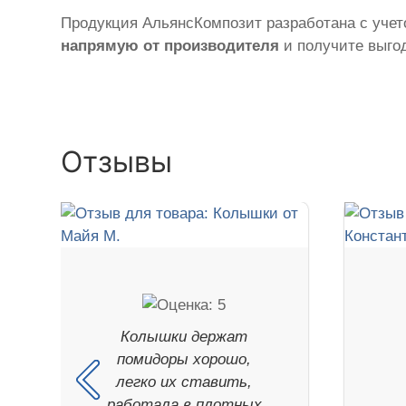
Продукция АльянсКомпозит разработана с учето
напрямую от производителя
и получите выгод
Отзывы
Колышки держат
помидоры хорошо,
легко их ставить,
работала в плотных